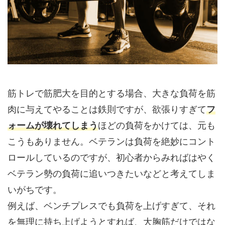
筋トレで筋肥大を目的とする場合、大きな負荷を筋
肉に与えてやることは鉄則ですが、欲張りすぎて
フ
ォームが壊れてしまう
ほどの負荷をかけては、元も
こうもありません。ベテランは負荷を絶妙にコント
ロールしているのですが、初心者からみればはやく
ベテラン勢の負荷に追いつきたいなどと考えてしま
いがちです。
例えば、ベンチプレスでも負荷を上げすぎて、それ
を無理に持ち上げようとすれば、大胸筋だけではな