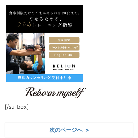
[/su_box]
次のページへ >