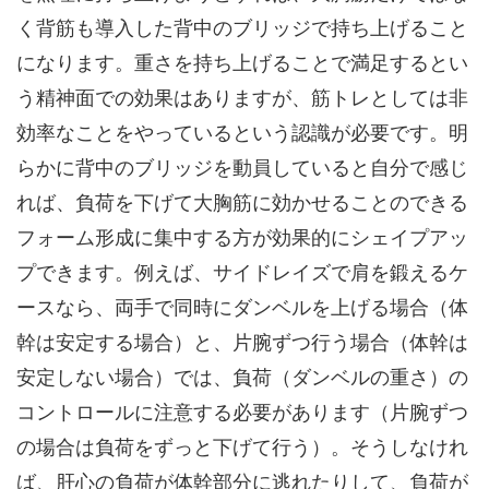
く背筋も導入した背中のブリッジで持ち上げること
になります。重さを持ち上げることで満足するとい
う精神面での効果はありますが、筋トレとしては非
効率なことをやっているという認識が必要です。明
らかに背中のブリッジを動員していると自分で感じ
れば、負荷を下げて大胸筋に効かせることのできる
フォーム形成に集中する方が効果的にシェイプアッ
プできます。例えば、サイドレイズで肩を鍛えるケ
ースなら、両手で同時にダンベルを上げる場合（体
幹は安定する場合）と、片腕ずつ行う場合（体幹は
安定しない場合）では、負荷（ダンベルの重さ）の
コントロールに注意する必要があります（片腕ずつ
の場合は負荷をずっと下げて行う）。そうしなけれ
ば、肝心の負荷が体幹部分に逃れたりして、負荷が