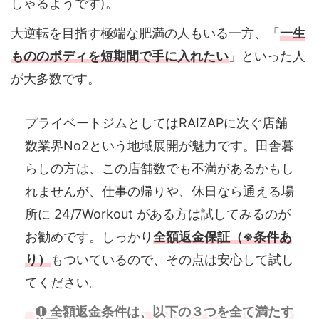
しゃるようです)。
大逆転を目指す極端な肥満の人もいる一方、「
一生
もののボディを短期間で手に入れたい
」といった人
が大多数です。
プライベートジムとしてはRAIZAPに次ぐ店舗
数業界No2という地域展開が魅力です。田舎暮
らしの方は、この店舗数でも不満があるかもし
れませんが、仕事の帰りや、休日なら通える場
所に 24/7Workout がある方は試してみるのが
お勧めです。しっかり
全額返金保証（※条件あ
り）
もついているので、その点は安心して試し
てください。
全額返金条件は、以下の３つを全て満たす