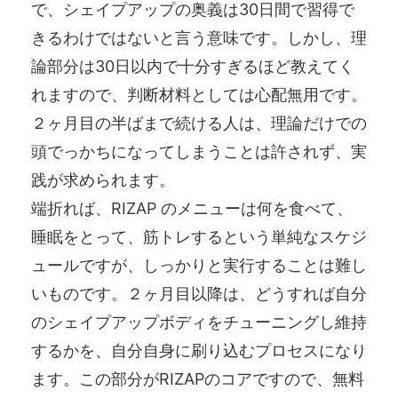
で、シェイプアップの奥義は30日間で習得で
きるわけではないと言う意味です。しかし、理
論部分は30日以内で十分すぎるほど教えてく
れますので、判断材料としては心配無用です。
２ヶ月目の半ばまで続ける人は、理論だけでの
頭でっかちになってしまうことは許されず、実
践が求められます。
端折れば、RIZAP のメニューは何を食べて、
睡眠をとって、筋トレするという単純なスケジ
ュールですが、しっかりと実行することは難し
いものです。２ヶ月目以降は、どうすれば自分
のシェイプアップボディをチューニングし維持
するかを、自分自身に刷り込むプロセスになり
ます。この部分がRIZAPのコアですので、無料