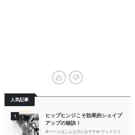
人気記事
ヒップヒンジこそ効果的シェイプ
1
アップの秘訣！
本ページはこんな方におすすめ デッドリフ