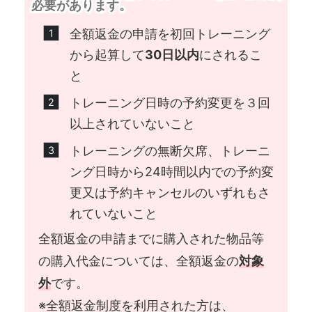
必要があります。
全額返金の申請を初回トレーニング
から起算して
30日以内
にされるこ
と
トレーニング日時の予約変更を３回
以上されていないこと
トレーニングの無断欠席、トレーニ
ング日時から24時間以内での予約変
更又は予約キャンセルのいずれもさ
れていないこと
全額返金の申請までに購入された物品等
の購入代金については、全額返金の
対象
外
です。
※全額返金制度を利用された方は、