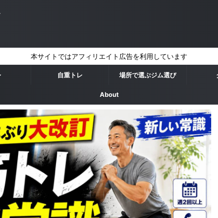
ッ
本サイトではアフィリエイト広告を利用しています
レ
自重トレ
場所で選ぶジム選び
About