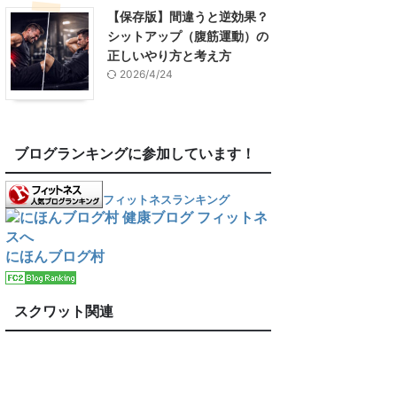
【保存版】間違うと逆効果？
シットアップ（腹筋運動）の
正しいやり方と考え方
2026/4/24
ブログランキングに参加しています！
フィットネスランキング
にほんブログ村
スクワット関連