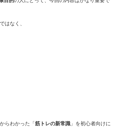
康目的
の人にとって、今回の内容はかなり重要で
ではなく、
からわかった「
筋トレの新常識
」を初心者向けに