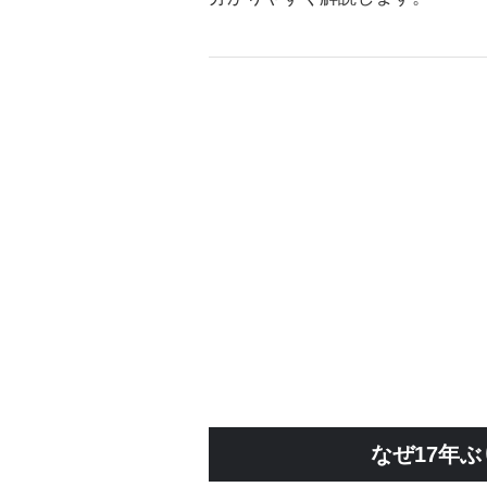
なぜ17年