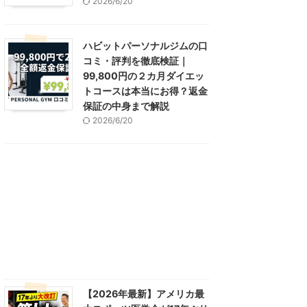
2026/6/20
ハビットパーソナルジムの口
コミ・評判を徹底検証｜
99,800円の２カ月ダイエッ
トコースは本当にお得？返金
保証の中身まで解説
2026/6/20
【2026年最新】アメリカ最