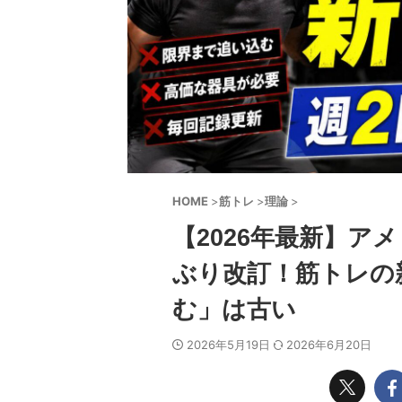
HOME
>
筋トレ
>
理論
>
【2026年最新】ア
ぶり改訂！筋トレの
む」は古い
2026年5月19日
2026年6月20日