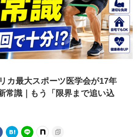
メリカ最大スポーツ医学会が17年
新常識｜もう「限界まで追い込