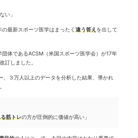
ない」
6年の最新スポーツ医学はまったく
違う答え
を出して
学団体であるACSM（米国スポーツ医学会）が17年
改訂しました。
ュー、３万人以上のデータを分析した結果、導かれ
。
れる筋トレ
の方が圧倒的に価値が高い」