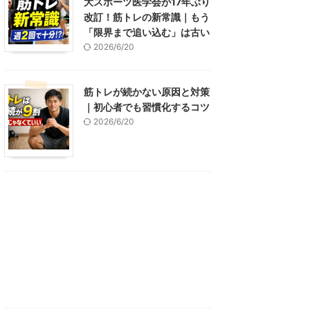
大スポーツ医学会が17年ぶり
改訂！筋トレの新常識｜もう
「限界まで追い込む」は古い
2026/6/20
筋トレが続かない原因と対策
｜初心者でも習慣化するコツ
2026/6/20