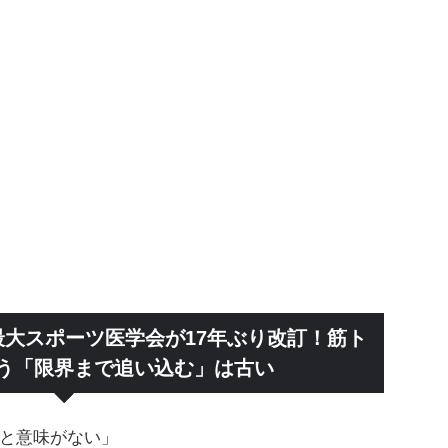
最大スポーツ医学会が17年ぶり改訂！筋ト
う「限界まで追い込む」は古い
と意味がない」